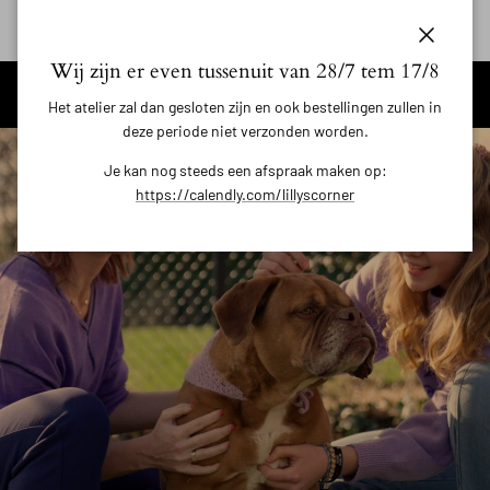
Sluiten
Wij zijn er even tussenuit van 28/7 tem 17/8
Het atelier zal dan gesloten zijn en ook bestellingen zullen in
deze periode niet verzonden worden.
Je kan nog steeds een afspraak maken op:
https://calendly.com/lillyscorner