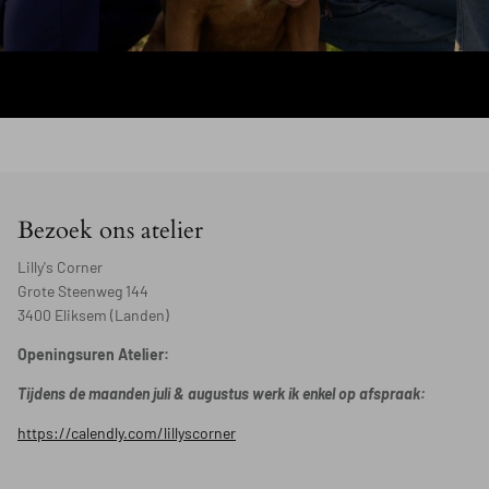
Bezoek ons atelier
Lilly's Corner
Grote Steenweg 144
3400 Eliksem (Landen)
Openingsuren Atelier:
Tijdens de maanden juli & augustus werk ik enkel op afspraak:
https://calendly.com/lillyscorner