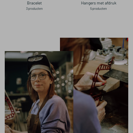
Bracelet
Hangers met afdruk
3 producten
5 producten