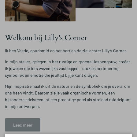
Welkom bij Lilly's Corner
Ik ben Veerle, goudsmid en het hart en de ziel achter Lilly’s Corner.
In mijn atelier, gelegen in het rustige en groene Haspengouw, creëer
ik juwelen die iets wezenlijks vastleggen – stukjes herinnering,
symboliek en emotie die je altijd bij je kunt dragen.
Mijn inspiratie haal ik uit de natuur en de symboliek die je overal om
ons heen vindt. Daarom zie je vaak organische vormen, een
bijzondere edelsteen, of een prachtige parel als stralend middelpunt
in mijn ontwerpen.
Lees meer